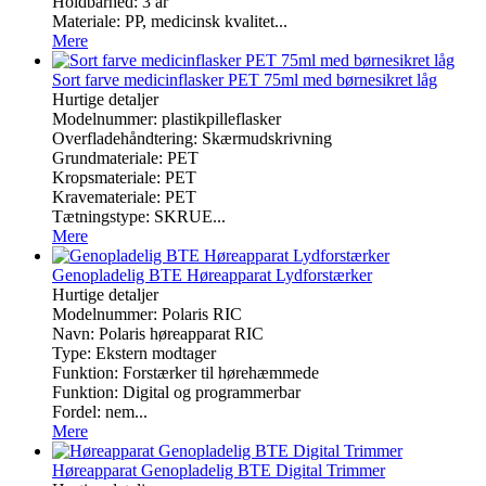
Holdbarhed: 3 år
Materiale: PP, medicinsk kvalitet...
Mere
Sort farve medicinflasker PET 75ml med børnesikret låg
Hurtige detaljer
Modelnummer: plastikpilleflasker
Overfladehåndtering: Skærmudskrivning
Grundmateriale: PET
Kropsmateriale: PET
Kravemateriale: PET
Tætningstype: SKRUE...
Mere
Genopladelig BTE Høreapparat Lydforstærker
Hurtige detaljer
Modelnummer: Polaris RIC
Navn: Polaris høreapparat RIC
Type: Ekstern modtager
Funktion: Forstærker til hørehæmmede
Funktion: Digital og programmerbar
Fordel: nem...
Mere
Høreapparat Genopladelig BTE Digital Trimmer