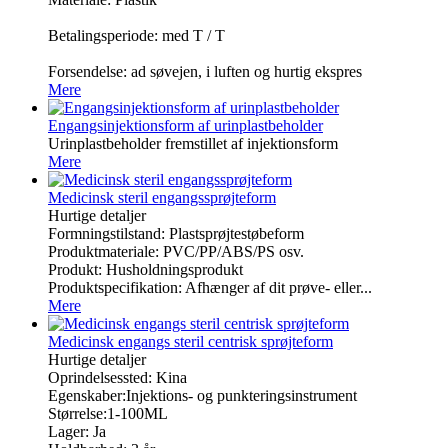
Betalingsperiode: med T / T
Forsendelse: ad søvejen, i luften og hurtig ekspres
Mere
Engangsinjektionsform af urinplastbeholder
Urinplastbeholder fremstillet af injektionsform
Mere
Medicinsk steril engangssprøjteform
Hurtige detaljer
Formningstilstand: Plastsprøjtestøbeform
Produktmateriale: PVC/PP/ABS/PS osv.
Produkt: Husholdningsprodukt
Produktspecifikation: Afhænger af dit prøve- eller...
Mere
Medicinsk engangs steril centrisk sprøjteform
Hurtige detaljer
Oprindelsessted: Kina
Egenskaber:Injektions- og punkteringsinstrument
Størrelse:1-100ML
Lager: Ja