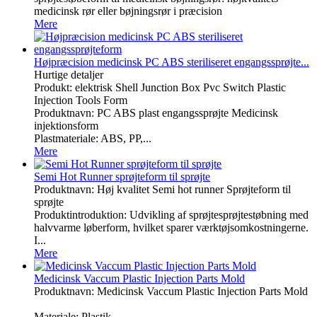
medicinsk rør eller bøjningsrør i præcision
Mere
Højpræcision medicinsk PC ABS steriliseret engangssprøjte...
Hurtige detaljer
Produkt: elektrisk Shell Junction Box Pvc Switch Plastic
Injection Tools Form
Produktnavn: PC ABS plast engangssprøjte Medicinsk
injektionsform
Plastmateriale: ABS, PP,...
Mere
Semi Hot Runner sprøjteform til sprøjte
Produktnavn: Høj kvalitet Semi hot runner Sprøjteform til
sprøjte
Produktintroduktion: Udvikling af sprøjtesprøjtestøbning med
halvvarme løberform, hvilket sparer værktøjsomkostningerne.
I...
Mere
Medicinsk Vaccum Plastic Injection Parts Mold
Produktnavn: Medicinsk Vaccum Plastic Injection Parts Mold
Materiale: Plastik