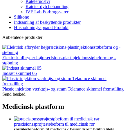
Kateterudstyr
Kateter dyb behandling
IVF Lab Forbrugsvarer
Silikone
Indsamling af beskyttende produkter
Husholdningsapparat Produkt
Anbefalede produkter
Elektrisk afbryder højpræcisions-plastinjektionsstøbeform og -
støbning
Indsæt skimmel 05
Plastic injektion værktøjs- og stram Telarance skimmel fremstilling
Send besked
Medicinsk plastform
præcisionssprøjtestøbeform til medicinsk rør
sprøjtestøbeform til medicinsk bøjningsrør: højkvalitets