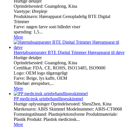
Hurtige detaljer
Oprindelsessted: Guangdong, Kina
Varetype: Ørepleje
Produktnavn: Høreapparat Genopladelig BTE Digital
Trimmer
Farve: nøgen farve som billedet viser
spænding: 1,5...
Mere
Høretabsapparater BTE Digital Trimmer Høreapparat til døve
Hurtige detaljer
Oprindelsessted: Guangdong, Kina
Certifikat: FDA, CE, ROHS, ISO13485, ISO9000
Logo: OEM logo tilgængeligt
Farve: Beige, lys kaffe, OEM
Tilbehør: ørespidser,...
Mere
PP medicinsk urinbehandlingsskimmel
Hurtige oplysninger Oprindelsessted: ShenZhen, Kina
Mærkenavn: ABIS Skimmel Modelnummer: ABIS-CT0068
Formningstilstand: Plastinjektionsforme Produktmateriale:
Plastik Produkt: Plastisk medicinsk...
Mere