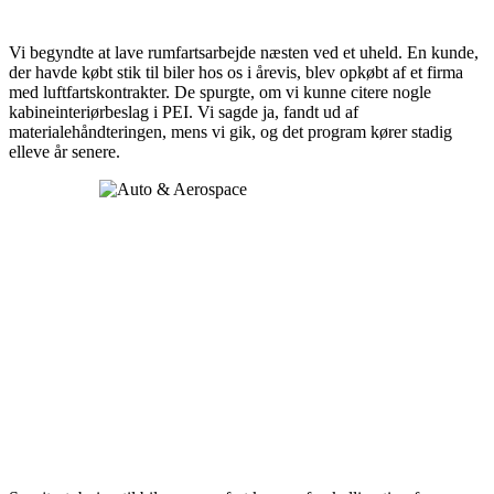
Vi begyndte at lave rumfartsarbejde næsten ved et uheld. En kunde,
der havde købt stik til biler hos os i årevis, blev opkøbt af et firma
med luftfartskontrakter. De spurgte, om vi kunne citere nogle
kabineinteriørbeslag i PEI. Vi sagde ja, fandt ud af
materialehåndteringen, mens vi gik, og det program kører stadig
elleve år senere.