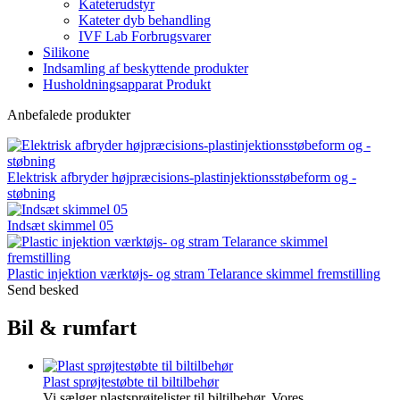
Kateterudstyr
Kateter dyb behandling
IVF Lab Forbrugsvarer
Silikone
Indsamling af beskyttende produkter
Husholdningsapparat Produkt
Anbefalede produkter
Elektrisk afbryder højpræcisions-plastinjektionsstøbeform og -
støbning
Indsæt skimmel 05
Plastic injektion værktøjs- og stram Telarance skimmel fremstilling
Send besked
Bil & rumfart
Plast sprøjtestøbte til biltilbehør
Vi sælger plastsprøjtelister til biltilbehør. Vores