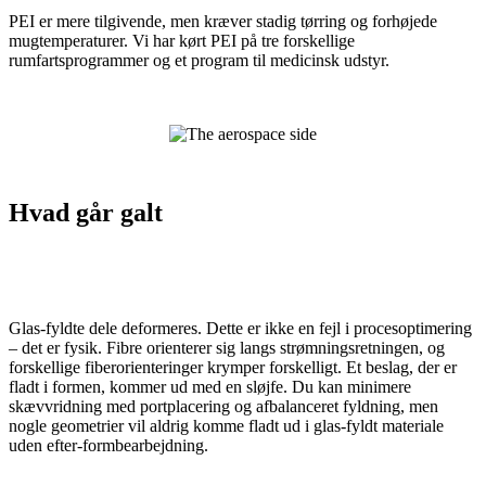
PEI er mere tilgivende, men kræver stadig tørring og forhøjede
mugtemperaturer. Vi har kørt PEI på tre forskellige
rumfartsprogrammer og et program til medicinsk udstyr.
Hvad går galt
Glas-fyldte dele deformeres. Dette er ikke en fejl i procesoptimering
– det er fysik. Fibre orienterer sig langs strømningsretningen, og
forskellige fiberorienteringer krymper forskelligt. Et beslag, der er
fladt i formen, kommer ud med en sløjfe. Du kan minimere
skævvridning med portplacering og afbalanceret fyldning, men
nogle geometrier vil aldrig komme fladt ud i glas-fyldt materiale
uden efter-formbearbejdning.