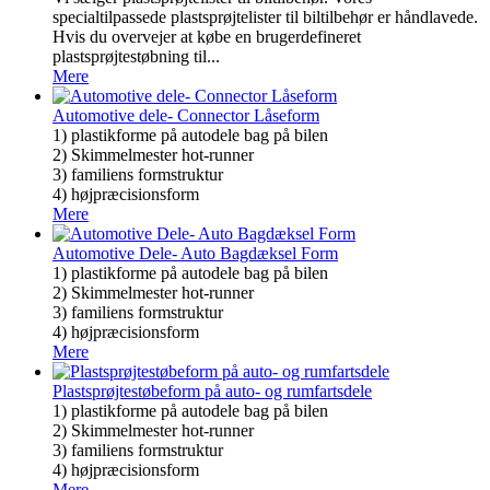
specialtilpassede plastsprøjtelister til biltilbehør er håndlavede.
Hvis du overvejer at købe en brugerdefineret
plastsprøjtestøbning til...
Mere
Automotive dele- Connector Låseform
1) plastikforme på autodele bag på bilen
2) Skimmelmester hot-runner
3) familiens formstruktur
4) højpræcisionsform
Mere
Automotive Dele- Auto Bagdæksel Form
1) plastikforme på autodele bag på bilen
2) Skimmelmester hot-runner
3) familiens formstruktur
4) højpræcisionsform
Mere
Plastsprøjtestøbeform på auto- og rumfartsdele
1) plastikforme på autodele bag på bilen
2) Skimmelmester hot-runner
3) familiens formstruktur
4) højpræcisionsform
Mere