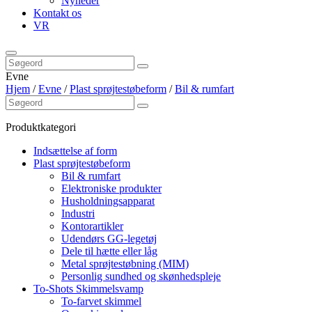
Nyheder
Kontakt os
VR
Evne
Hjem
/
Evne
/
Plast sprøjtestøbeform
/
Bil & rumfart
Produktkategori
Indsættelse af form
Plast sprøjtestøbeform
Bil & rumfart
Elektroniske produkter
Husholdningsapparat
Industri
Kontorartikler
Udendørs GG-legetøj
Dele til hætte eller låg
Metal sprøjtestøbning (MIM)
Personlig sundhed og skønhedspleje
To-Shots Skimmelsvamp
To-farvet skimmel