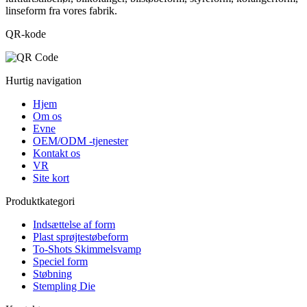
linseform fra vores fabrik.
QR-kode
Hurtig navigation
Hjem
Om os
Evne
OEM/ODM -tjenester
Kontakt os
VR
Site kort
Produktkategori
Indsættelse af form
Plast sprøjtestøbeform
To-Shots Skimmelsvamp
Speciel form
Støbning
Stempling Die