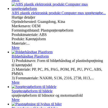
ABS plastik elektronisk produkt Computer mus sprøjtestøbe...
Hurtige detaljer
Oprindelsessted: Guangdong, Kina
Mærkenavn: OEM
Formningstilstand: Plastsprøjtestøbeform
Produktmateriale: ABS
Produkt: Køretøjsform
Materiale:...
Mere
Bildørhåndtag Plastform
1) Produktnavn: Form til bildørhåndtag af plastindsprøjtning
til køretøjsdel
2) Materiale: PP, PC, PS, PAG, POM, PE, PU, ​​PVC, ABS,
PMMA
3) Formmateriale: NAK80, S136, 2316, 2738, H13,...
Mere
Sprøjtestøbeform til bildele
sprøjtestøbeform til bilmotor og motormanifold
Mere