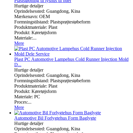
Plaststøbning til lyshus til biler
Hurtige detaljer
Oprindelsessted: Guangdong, Kina
Mærkenavn: OEM
Formningstilstand: Plastsprøjtestøbeform
Produktmateriale: Plast
Produkt: Køretøjsform
Materiale:...
Mere
Plast PC Automotive Lampehus Cold Runner Injection Mold
D...
Hurtige detaljer
Oprindelsessted: Guangdong, Kina
Formningstilstand: Plastsprøjtestøbeform
Produktmateriale: Plast
Produkt: Køretøjsform
Materiale: PC
Proces:...
Mere
Automotive Bil Forlygtehus Form Baglygte
Hurtige detaljer
Oprindelsessted: Guangdong, Kina